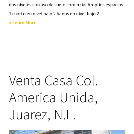
dos niveles con uso de suelo comercial Amplios espacios
1 cuarto en nivel bajo 2 baños en nivel bajo 2 ...
about
» Learn More
Casa
Col
Azteca
Guadalupe
Venta Casa Col.
America Unida,
Juarez, N.L.