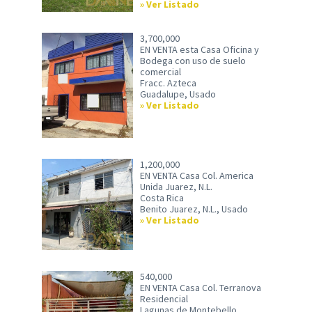
Ver Listado
3,700,000
EN VENTA esta Casa Oficina y
Bodega con uso de suelo
comercial
Fracc. Azteca
Guadalupe, Usado
Ver Listado
1,200,000
EN VENTA Casa Col. America
Unida Juarez, N.L.
Costa Rica
Benito Juarez, N.L., Usado
Ver Listado
540,000
EN VENTA Casa Col. Terranova
Residencial
Lagunas de Montebello