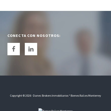
Footer
CONECTA CON NOSOTROS:
Copyright © 2026 ·
Danec Brokers Inmobiliarios
* Bienes Raíces Monterrey